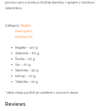
porciou syru a šunky a chutnej slaninky v spojení z čerstvou
zeleninkou.
Category:
Bagety
Description
Reviews (0)
Bageta – 120 g
Zelenina – 60 g
Šunka – 20 g
Syr – 20 g
Slaninka – 50 g
Kečup – 10 g
Tatárska – 10 g
* Váha mäsa a príloh je uvedená v surovom stave.
Reviews