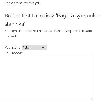
There are no reviews yet.
Be the first to review “Bageta syr-šunka-
slaninka”
Your email address will not be published.
Required fields are
marked
*
Your rating
*
Your review
*