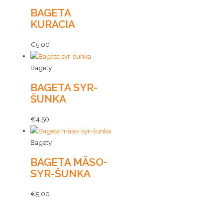
BAGETA
KURACIA
€
5.00
Bagety
BAGETA SYR-
ŠUNKA
€
4.50
Bagety
BAGETA MÄSO-
SYR-ŠUNKA
€
5.00